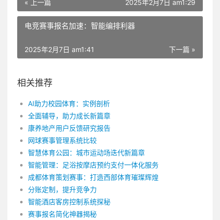
« 上一篇
2025年2月7日 am1:29
电竞赛事报名加速：智能编排利器
2025年2月7日 am1:41
下一篇 »
相关推荐
AI助力校园体育：实例剖析
全面辅导，助力成长新篇章
康养地产用户反馈研究报告
网球赛事管理系统比较
智慧体育公园：城市运动场迭代新篇章
智能管理：足浴按摩店预约支付一体化服务
成都体育策划赛事：打造西部体育璀璨辉煌
分账定制，提升竞争力
智能酒店客房控制系统探秘
赛事报名简化神器揭秘