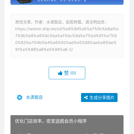
原创文章，作者：水滴智店，如若转载，请注明出处：
https://weixin.drip.im/zd/%e6%9d%a5%e7%9c%b8ai%e
7%9b%b8%e6%9c%ba%ef%bc%9a%e7%bd%91%e7%9
0%83%e7%9b%b4%e6%92%ad%e5%89%aa%e8%be%
91%e5%88%a9%e5%99%a8-2/
赞
(0)
水滴智店
生成分享图片
优化门店效率，密室逃脱会员小程序