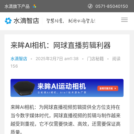
水滴旗下产品
0571-85040150
来眸AI相机：网球直播剪辑利器
水滴智店
•
2025年2月7日 am1:38
•
门店秘籍
•
阅读
156
来眸AI相机：为网球直播视频剪辑提供全方位支持在
当今数字媒体时代，网球直播视频的剪辑与制作越来
越受到重视，它不仅需要快速、高效，还需要保证高
质量。