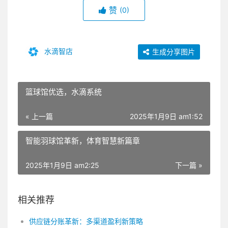
赞
(0)
水滴智店
生成分享图片
篮球馆优选，水滴系统
« 上一篇
2025年1月9日 am1:52
智能羽球馆革新，体育智慧新篇章
2025年1月9日 am2:25
下一篇 »
相关推荐
供应链分账革新：多渠道盈利新策略