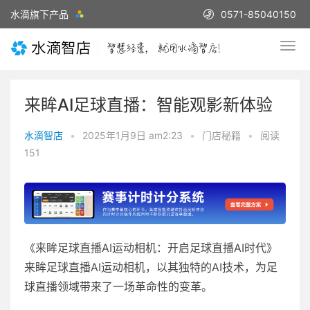
水滴旗下产品
0571-85040150
来眸AI足球直播：智能观影新体验
水滴智店
•
2025年1月9日 am2:23
•
门店秘籍
•
阅读
151
《来眸足球直播AI运动相机：开启足球直播AI时代》
来眸足球直播AI运动相机，以其独特的AI技术，为足
球直播领域带来了一场革命性的变革。