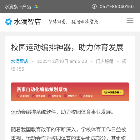
水滴旗下产品
0571-85040150
校园运动编排神器，助力体育发展
水滴智店
•
2025年2月10日 am12:03
•
门店秘籍
•
阅
读 155
运动会编排系统软件，助力校园体育事业发展。
随着我国教育改革的不断深入，学校体育工作日益被
重视，运动会作为校园体育的重要组成部分，其组织