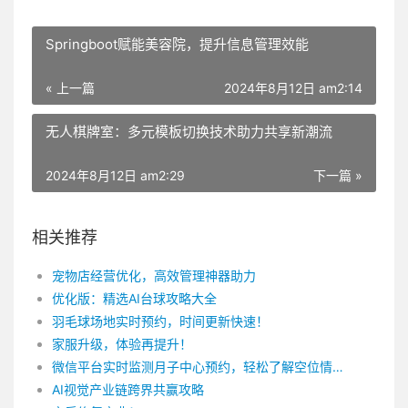
Springboot赋能美容院，提升信息管理效能
« 上一篇
2024年8月12日 am2:14
无人棋牌室：多元模板切换技术助力共享新潮流
2024年8月12日 am2:29
下一篇 »
相关推荐
宠物店经营优化，高效管理神器助力
优化版：精选AI台球攻略大全
羽毛球场地实时预约，时间更新快速！
家服升级，体验再提升！
微信平台实时监测月子中心预约，轻松了解空位情况
AI视觉产业链跨界共赢攻略