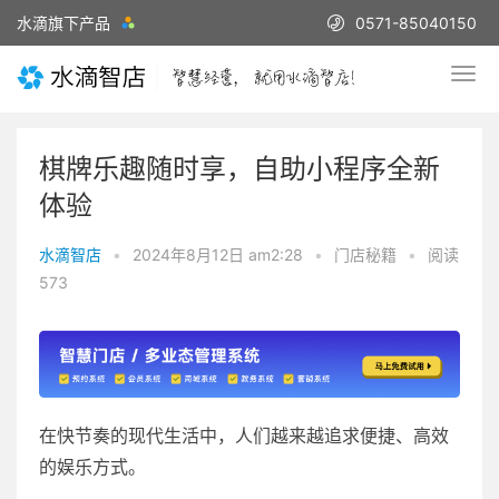
水滴旗下产品
0571-85040150
棋牌乐趣随时享，自助小程序全新
体验
水滴智店
•
2024年8月12日 am2:28
•
门店秘籍
•
阅读
573
在快节奏的现代生活中，人们越来越追求便捷、高效
的娱乐方式。