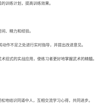
适的训练计划，提高训练效果。
。
时间、精力和经验。
对其动作不足之处进行实时指导，并提出改进意见。
武术招式的实战应用，使练习者更好地掌握武术的精髓。
轻松地结识同道中人，互相交流学习心得，共同进步。