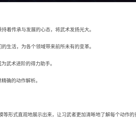
秉持着传承与发展的心态，将武术发扬光大。
们的生活，为各个领域带来前所未有的变革。
成为武术进阶的得力助手。
供精确的动作解析。
建模等形式直观地展示出来，让习武者更加清晰地了解每个动作的