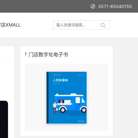
0571-85040150
店XMALL
门店数字化电子书