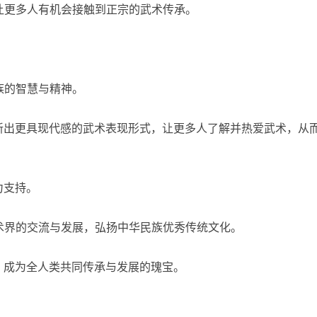
让更多人有机会接触到正宗的武术传承。
。
族的智慧与精神。
新出更具现代感的武术表现形式，让更多人了解并热爱武术，从
力支持。
术界的交流与发展，弘扬中华民族优秀传统文化。
，成为全人类共同传承与发展的瑰宝。