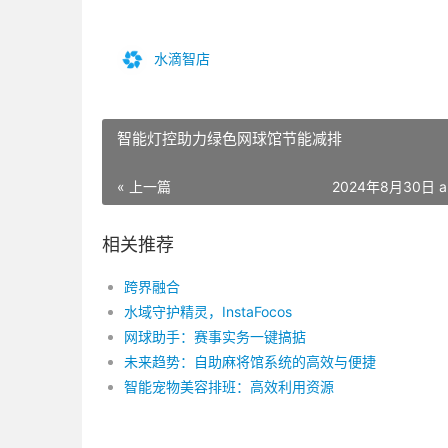
水滴智店
智能灯控助力绿色网球馆节能减排
« 上一篇
2024年8月30日 a
相关推荐
跨界融合
水域守护精灵，InstaFocos
网球助手：赛事实务一键搞掂
未来趋势：自助麻将馆系统的高效与便捷
智能宠物美容排班：高效利用资源