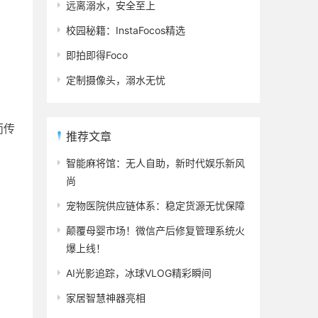
远离溺水，安全至上
校园秘籍：InstaFocos精选
即拍即得Foco
定制摄像头，溺水无忧
而传
推荐文章
智能麻将馆：无人自助，新时代娱乐新风
尚
宠物医院供应链体系：稳定货源无忧保障
颠覆母婴市场！微信产后修复管理系统火
爆上线！
AI光影追踪，冰球VLOG精彩瞬间
家居智慧神器亮相