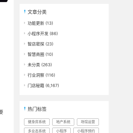
文章分类
功能更新
(13)
小程序开发
(86)
智店密探
(23)
智慧商圈
(10)
未分类
(263)
行业洞察
(116)
门店秘籍
(6,167)
热门标签
要
健身房系统
地产系统
场馆运营
多业态系统
小程序
小程序预约