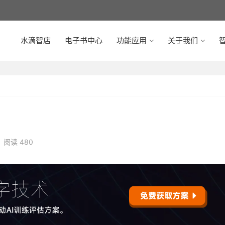
水滴智店
电子书中心
功能应用
关于我们
智
阅读 480