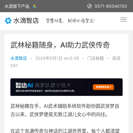
水滴旗下产品
0571-85040150
武林秘籍随身，AI助力武侠传奇
水滴智店
•
2024年9月1日 am3:39
•
门店秘籍
•
阅读
581
武林秘籍在手，AI武术辅助系统软件助你圆武侠梦自
古以来，武侠梦便是无数江湖儿女心中的向往。
在这个充满传奇与神话的江湖世界里，每个人都渴望