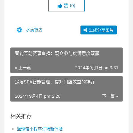
赞
(0)
水滴智店
生成分享图片
智能互动赛事直播：观众参与度满意度双赢
« 上一篇
2024年9月1日 am3:31
足浴SPA智能管理：提升门店效益的神器
2024年9月4日 pm12:20
下一篇 »
相关推荐
篮球馆小程序订场新体验