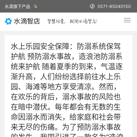
水滴旗下产品
0571-85040150
水上乐园安全保障：防溺系统保驾
护航 预防溺水事故，造浪池防溺系
统来护航 随着夏季的到来，气温逐
渐升高，人们纷纷选择前往水上乐
园、海滩等地方享受清凉。然而，
在欢乐的背后，溺水事故的风险也
在暗中潜伏。每年都会有无数的生
命因溺水而消失，给家庭和社会带
来无尽的伤痛。为了预防溺水事故