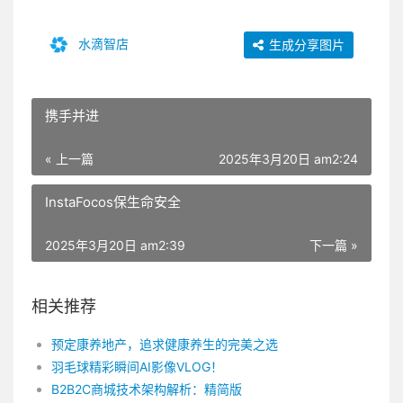
水滴智店
生成分享图片
携手并进
« 上一篇
2025年3月20日 am2:24
InstaFocos保生命安全
2025年3月20日 am2:39
下一篇 »
相关推荐
预定康养地产，追求健康养生的完美之选
羽毛球精彩瞬间AI影像VLOG！
B2B2C商城技术架构解析：精简版