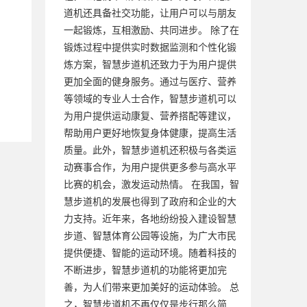
道机还具备社交功能，让用户可以与朋友
一起锻炼，互相激励、共同进步。 除了在
锻炼过程中提供实时数据监测和个性化锻
炼方案，智慧步道机还致力于为用户提供
更加全面的健身服务。通过与医疗、营养
等领域的专业人士合作，智慧步道机可以
为用户提供运动康复、营养搭配等建议，
帮助用户更好地恢复身体健康，提高生活
质量。此外，智慧步道机还积极与各类运
动赛事合作，为用户提供更多参与高水平
比赛的机会，激发运动热情。 在我国，智
慧步道机的发展也得到了政府和企业的大
力支持。近年来，各地纷纷投入建设智慧
步道、智慧体育公园等设施，为广大市民
提供便捷、智能的运动环境。随着科技的
不断进步，智慧步道机的功能将更加完
善，为人们带来更加美好的运动体验。 总
之，智慧步道机不再仅仅是步行那么简