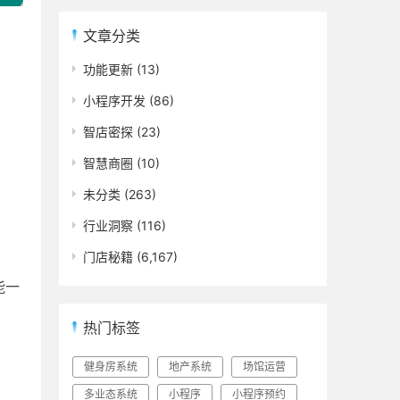
文章分类
功能更新
(13)
小程序开发
(86)
智店密探
(23)
智慧商圈
(10)
未分类
(263)
行业洞察
(116)
门店秘籍
(6,167)
能一
热门标签
健身房系统
地产系统
场馆运营
多业态系统
小程序
小程序预约