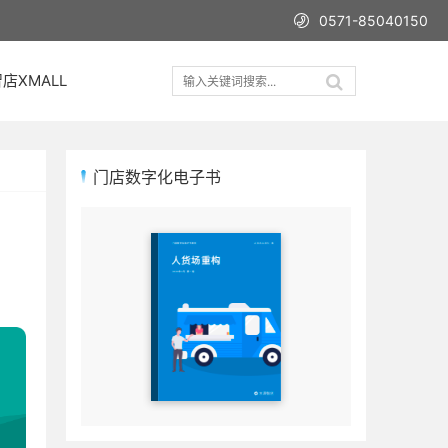
0571-85040150
店XMALL
门店数字化电子书