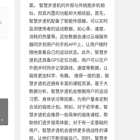
案。 智慧步道机的外观与传统跑步机相
似，但其内置的功能却大相径庭。首先，
智慧步道机配备了智能传感器，可以实时
9
监测使用者的运动数据，如心率、速度、
消耗的热量等。这些数据会通过云端服务
器同步到用户的手机APP上，让用户随时
随地查看自己的运动状态。此外，智慧步
道机还具备GPS定位功能，用户可以在户
外跑步时同步记录路线、速度等数据，让
锻炼更加科学、有趣。 值得一提的是，智
慧步道机还拥有丰富的课程资源。基于大
数据分析，智慧步道机会根据用户的运动
习惯、身体状况等因素，为用户量身定制
合适的锻炼计划。例如，对于初学者，智
慧步道机会推荐一些简单的锻炼课程，帮
 »
助他们逐步提高体能；对于有一定基础的
用户，智慧步道机会提供更多挑战性的课
程，让他们不断突破自己。同时，智慧步