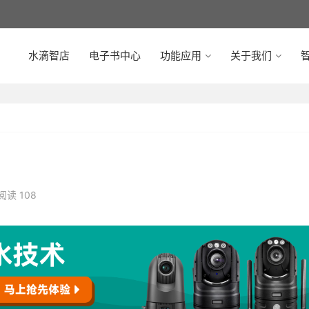
水滴智店
电子书中心
功能应用
关于我们
智
阅读 108