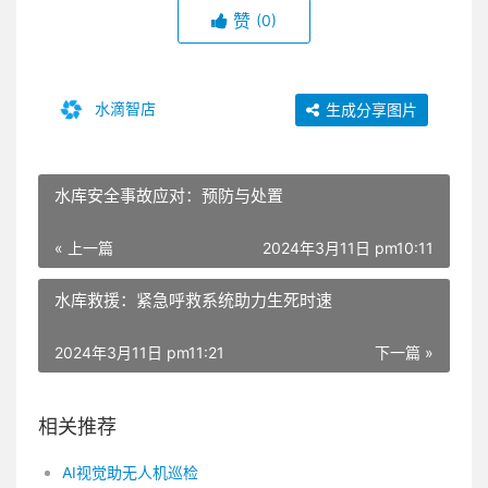
赞
(0)
水滴智店
生成分享图片
水库安全事故应对：预防与处置
« 上一篇
2024年3月11日 pm10:11
水库救援：紧急呼救系统助力生死时速
2024年3月11日 pm11:21
下一篇 »
相关推荐
AI视觉助无人机巡检