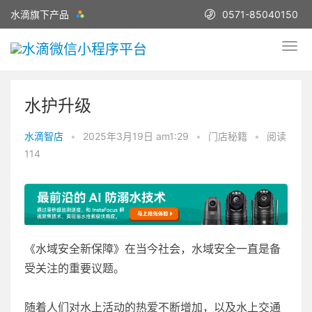
水滴旗下产品
0571-85040150
水护升级
水滴智店
•
2025年3月19日 am1:29
•
门店秘籍
•
阅读
114
《水域安全新保障》在当今社会，水域安全一直是备
受关注的重要议题。
随着人们对水上活动的热爱不断增加，以及水上交通