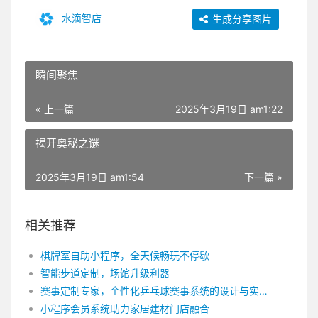
水滴智店
生成分享图片
瞬间聚焦
« 上一篇
2025年3月19日 am1:22
揭开奥秘之谜
2025年3月19日 am1:54
下一篇 »
相关推荐
棋牌室自助小程序，全天候畅玩不停歇
智能步道定制，场馆升级利器
赛事定制专家，个性化乒乓球赛事系统的设计与实现
小程序会员系统助力家居建材门店融合