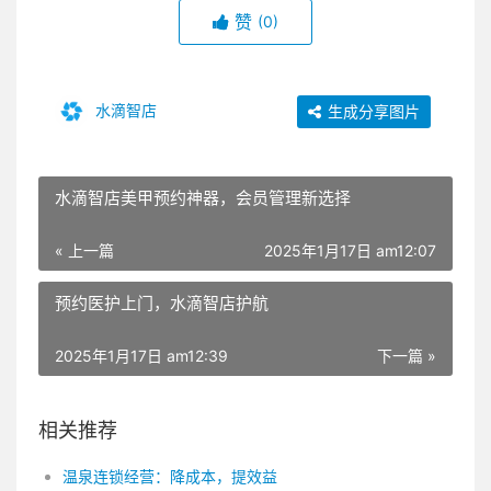
赞
(0)
水滴智店
生成分享图片
水滴智店美甲预约神器，会员管理新选择
« 上一篇
2025年1月17日 am12:07
预约医护上门，水滴智店护航
2025年1月17日 am12:39
下一篇 »
相关推荐
温泉连锁经营：降成本，提效益