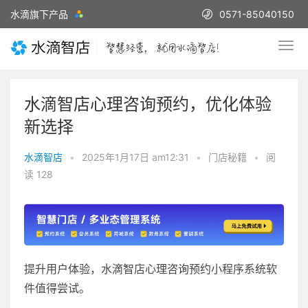
水滴旗下产品
0571-85040150
水滴智店心理咨询预约，优化体验
新选择
水滴智店
•
2025年1月17日 am12:31
•
门店秘籍
•
阅
读 128
提升用户体验，水滴智店心理咨询预约小程序系统软
件值得尝试。