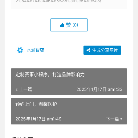
2%84%e7%ba%a6%e5%88%a9%e5%99%a8/
赞
(0)
水滴智店
生成分享图片
定制赛事小程序，打造品牌影响力
« 上一篇
2025年1月17日 am1:33
预约上门，温馨医护
2025年1月17日 am1:49
下一篇 »