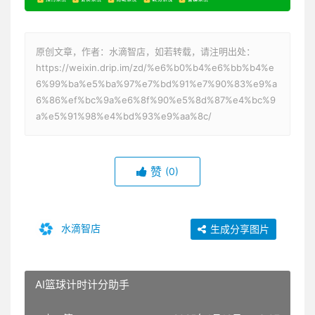
原创文章，作者：水滴智店，如若转载，请注明出处：
https://weixin.drip.im/zd/%e6%b0%b4%e6%bb%b4%e
6%99%ba%e5%ba%97%e7%bd%91%e7%90%83%e9%a
6%86%ef%bc%9a%e6%8f%90%e5%8d%87%e4%bc%9
a%e5%91%98%e4%bd%93%e9%aa%8c/
赞
(0)
水滴智店
生成分享图片
AI篮球计时计分助手