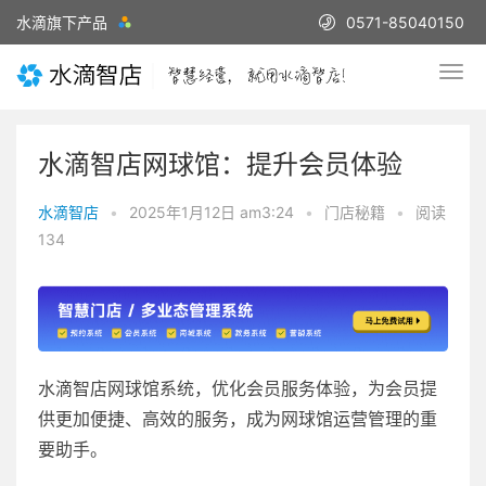
水滴旗下产品
0571-85040150
水滴智店网球馆：提升会员体验
水滴智店
•
2025年1月12日 am3:24
•
门店秘籍
•
阅读
134
水滴智店网球馆系统，优化会员服务体验，为会员提
供更加便捷、高效的服务，成为网球馆运营管理的重
要助手。