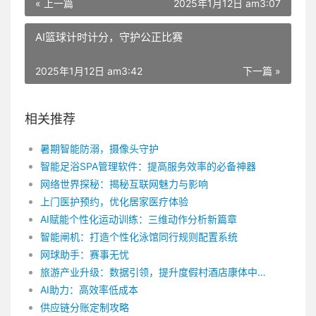
« 上一篇
2025年1月12日 am3:07
AI篮球计时计分，守护公正比赛
2025年1月12日 am3:42
下一篇 »
相关推荐
暑期智能防溺，摄像头守护
智能足浴SPA管理软件：提高服务效率的必备神器
网络世界探秘：揭秘互联网魅力与影响
上门医护预约，优化居家医疗体验
AI赋能个性化运动训练：三维动作分析新篇章
智能闸机：打造个性化泳馆同行规则配置系统
网球助手：赛事无忧
旅游产业升级：数据引领，提升度假村酒店康体中心会员价值
AI助力：高效率低成本
供应链分账定制攻略