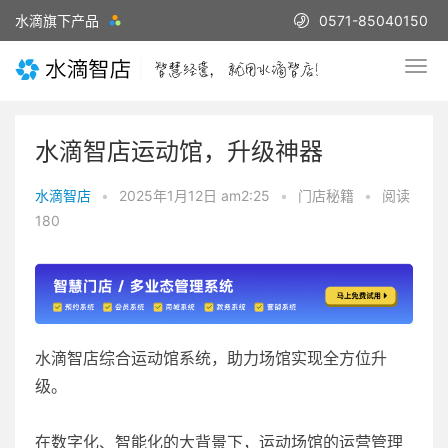
水滴旗下产品
0571-85040150
水滴智店运动馆，升级神器
水滴智店
•
2025年1月12日 am2:25
•
门店秘籍
•
阅读
180
水滴智店综合运动馆系统，助力场馆实现全方位升
级。
在数字化、智能化的大背景下，运动场馆的运营管理