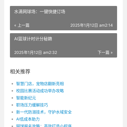
水滴网球场：一键快捷订场
« 上一篇
2025年1月12日 am2:14
AI篮球计时计分秘籍
2025年1月12日 am2:32
下一篇 »
相关推荐
智慧门店，宠物店翻新亮相
校园比赛活动成功举办攻略
智能新纪元
职场压力缓解技巧
新一代防溺技术，守护水域安全
AI低成本助力
网球报名攻略：高效打造小程序