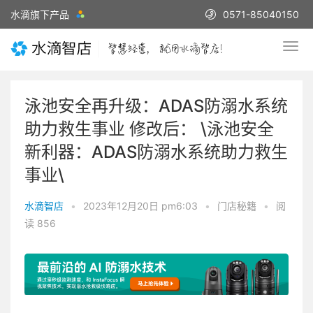
水滴旗下产品
0571-85040150
泳池安全再升级：ADAS防溺水系统
助力救生事业 修改后： \泳池安全
新利器：ADAS防溺水系统助力救生
事业\
水滴智店
•
2023年12月20日 pm6:03
•
门店秘籍
•
阅
读 856