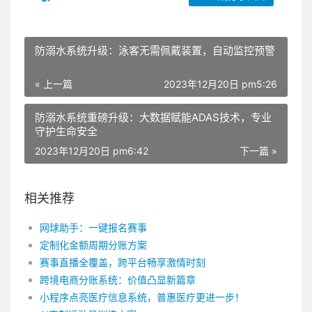
防溺水系统升级：泳客无需佩戴装置，自动监控预警
« 上一篇
2023年12月20日 pm5:26
防溺水系统重磅升级：大数据赋能ADAS技术，专业
守护生命安全
2023年12月20日 pm6:42
下一篇 »
相关推荐
网球助手：一键报名赛事
定制化金额周期分账方案
赛事直播全覆盖，跨平台畅享激情时刻
跨境电商分账系统：价值凸显新篇章
小程序点亮医疗信息系统，普惠医疗更进一步！