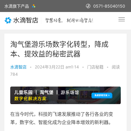
水滴旗下产品
0571-85040150
淘气堡游乐场数字化转型，降成
本、提效益的秘密武器
水滴智店
•
2024年3月22日 am1:14
•
门店秘籍
•
阅读
784
在当今时代，科技的飞速发展推动了各行各业的变
革，数字化、智能化成为企业降本增效的新利器。