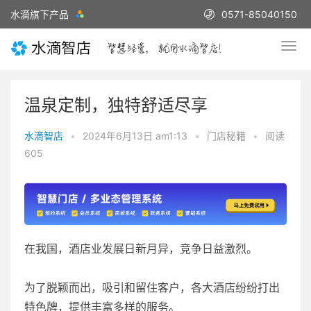
水滴旗下产品
0571-85040150
温泉定制，独特舒适尽享
水滴智店
•
2024年6月13日 am1:13
•
门店秘籍
•
阅读
605
在我国，酒店业发展日新月异，竞争日益激烈。
为了脱颖而出，吸引和留住客户，各大酒店纷纷打出
特色牌，提供丰富多样的服务。