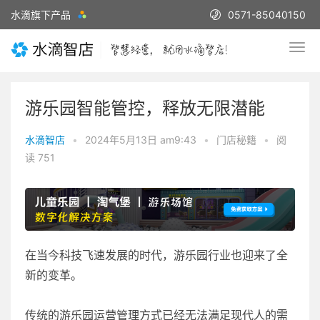
水滴旗下产品
0571-85040150
游乐园智能管控，释放无限潜能
水滴智店
•
2024年5月13日 am9:43
•
门店秘籍
•
阅
读 751
在当今科技飞速发展的时代，游乐园行业也迎来了全
新的变革。
传统的游乐园运营管理方式已经无法满足现代人的需