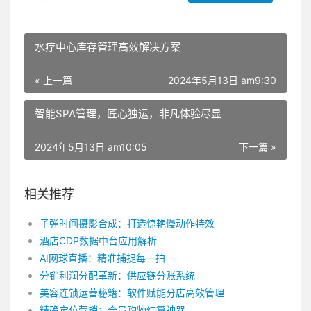
水疗中心库存管理高效解决方案
« 上一篇
2024年5月13日 am9:30
智能SPA管理，匠心独运，非凡体验尽显
2024年5月13日 am10:05
下一篇 »
相关推荐
子弹时间摄影合成：打造惊艳慢动作特效
酒店CDP数据中台应用解析
AI网球直播：精准捕捉每一拍
分销利润分配革新：供应链分账系统
美容连锁运营秘籍：软件赋能分店高效管理
精确定位营销：会员购物结算神器