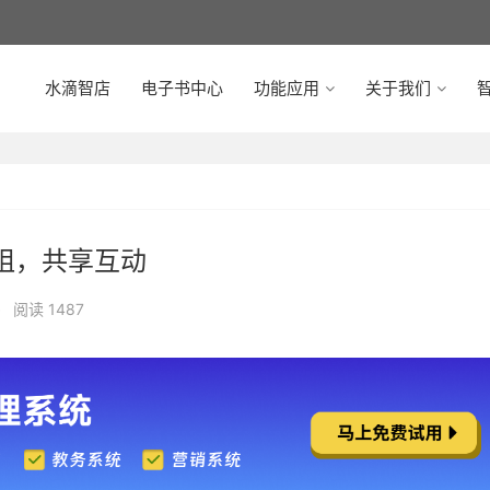
水滴智店
电子书中心
功能应用
关于我们
智
阻，共享互动
•
阅读 1487