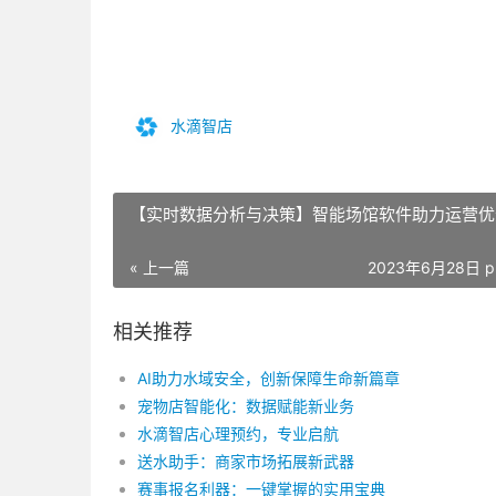
水滴智店
【实时数据分析与决策】智能场馆软件助力运营优
« 上一篇
2023年6月28日 p
相关推荐
AI助力水域安全，创新保障生命新篇章
宠物店智能化：数据赋能新业务
水滴智店心理预约，专业启航
送水助手：商家市场拓展新武器
赛事报名利器：一键掌握的实用宝典