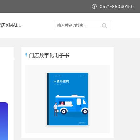
0571-85040150
店XMALL
门店数字化电子书