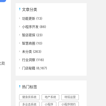
文章分类
功能更新
(13)
小程序开发
(86)
智店密探
(23)
智慧商圈
(10)
未分类
(263)
行业洞察
(116)
化处
门店秘籍
(6,167)
热门标签
健身房系统
地产系统
场馆运营
多业态系统
小程序
小程序预约