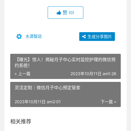
赞
(0)
水滴智店
生成分享图片
【曝光】惊人！揭秘月子中心实时监控护理的微信预
约系统！
« 上一篇
2023年10月11日 am1:26
灵活定制｜微信月子中心预定管家
2023年10月11日 am2:01
下一篇 »
相关推荐