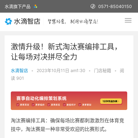
水滴旗下产品
0571-85040150
激情升级！新式淘汰赛编排工具，
让每场对决拼尽全力
水滴智店
•
2023年10月11日 am1:30
•
门店秘籍
•
阅
读 901
淘汰赛编排工具：确保每场比赛都刺激激烈在体育竞
技中，淘汰赛是一种非常受欢迎的比赛形式。