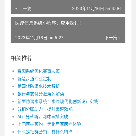
« 上一篇
2023年11月16日 am4:06
医疗信息系统小程序：应用探讨！
2023年11月16日 am5:27
下一篇 »
相关推荐
赛图系统优化赛事决策
智慧步道专业定制
第四代防溺水技术解析
银行与支付分账角色解读
新型防溺水系统：水库现代化创新设计实践
分销分账助力，提升渠道效能
AI计分革新，网球直播突破
上门医护预约，优化居家医疗体验
什么是社群营销，有什么特点