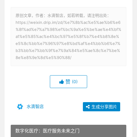
原创文章，作者：水滴智店，如若转载，请注明出处：
https://weixin.drip.im/zd/%e7%8b%ac%e5%ae%b6%e6
%8f%ad%e7%a7%98%ef%bc%9a%e5%be%ae%e4%bf%
a1%e5%85%ac%e4%bc%97%e5%8f%b7%e4%b8%8e%
e5%8c%bb%e7%96%97%e8%bd%af%e4%bb%b6%e7%
b3%bb%e7%bb%9f%e7%9a%84%e5%ae%8c%e7%be%
8e%e8%9e%8d%e5%90%88/
赞
(0)
水滴智店
生成分享图片
数字化医疗：医疗服务未来之门