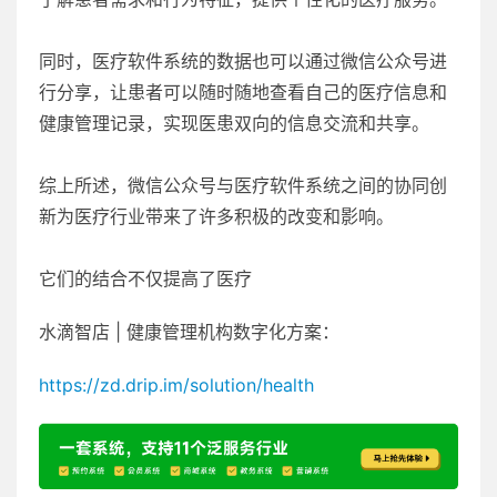
同时，医疗软件系统的数据也可以通过微信公众号进
行分享，让患者可以随时随地查看自己的医疗信息和
健康管理记录，实现医患双向的信息交流和共享。
综上所述，微信公众号与医疗软件系统之间的协同创
新为医疗行业带来了许多积极的改变和影响。
它们的结合不仅提高了医疗
水滴智店 | 健康管理机构数字化方案：
https://zd.drip.im/solution/health