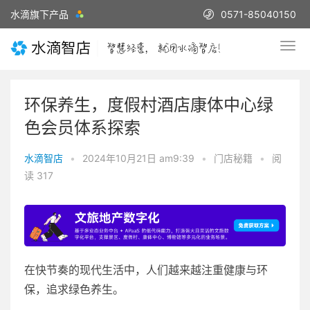
水滴旗下产品
0571-85040150
环保养生，度假村酒店康体中心绿
色会员体系探索
水滴智店
•
2024年10月21日 am9:39
•
门店秘籍
•
阅
读 317
在快节奏的现代生活中，人们越来越注重健康与环
保，追求绿色养生。