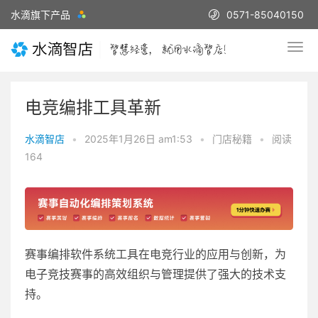
水滴旗下产品
0571-85040150
电竞编排工具革新
水滴智店
•
2025年1月26日 am1:53
•
门店秘籍
•
阅读
164
赛事编排软件系统工具在电竞行业的应用与创新，为
电子竞技赛事的高效组织与管理提供了强大的技术支
持。