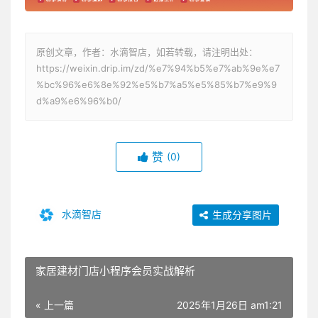
原创文章，作者：水滴智店，如若转载，请注明出处：
https://weixin.drip.im/zd/%e7%94%b5%e7%ab%9e%e7
%bc%96%e6%8e%92%e5%b7%a5%e5%85%b7%e9%9
d%a9%e6%96%b0/
赞
(0)
水滴智店
生成分享图片
家居建材门店小程序会员实战解析
« 上一篇
2025年1月26日 am1:21