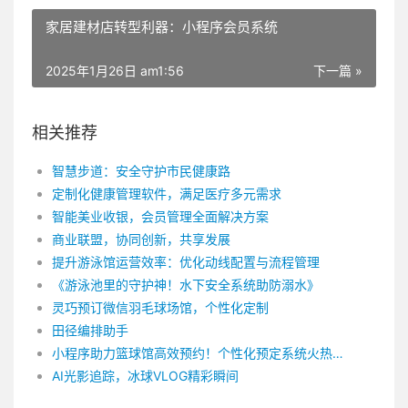
家居建材店转型利器：小程序会员系统
2025年1月26日 am1:56
下一篇 »
相关推荐
智慧步道：安全守护市民健康路
定制化健康管理软件，满足医疗多元需求
智能美业收银，会员管理全面解决方案
商业联盟，协同创新，共享发展
提升游泳馆运营效率：优化动线配置与流程管理
《游泳池里的守护神！水下安全系统助防溺水》
灵巧预订微信羽毛球场馆，个性化定制
田径编排助手
小程序助力篮球馆高效预约！个性化预定系统火热上线！
AI光影追踪，冰球VLOG精彩瞬间