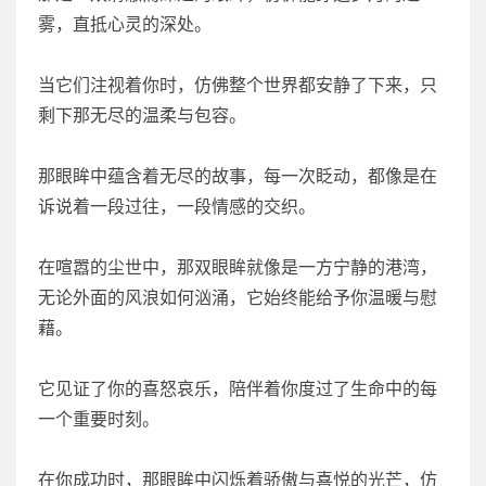
雾，直抵心灵的深处。
当它们注视着你时，仿佛整个世界都安静了下来，只
剩下那无尽的温柔与包容。
那眼眸中蕴含着无尽的故事，每一次眨动，都像是在
诉说着一段过往，一段情感的交织。
在喧嚣的尘世中，那双眼眸就像是一方宁静的港湾，
无论外面的风浪如何汹涌，它始终能给予你温暖与慰
藉。
它见证了你的喜怒哀乐，陪伴着你度过了生命中的每
一个重要时刻。
在你成功时，那眼眸中闪烁着骄傲与喜悦的光芒，仿