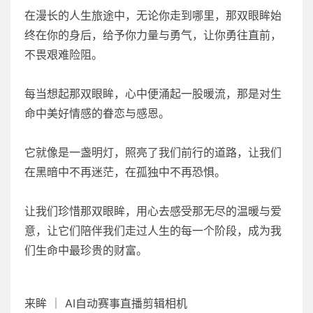
在漫长的人生旅途中，无论你走到哪里，那双眼眸始
终在你的身后，给予你力量与勇气，让你勇往直前，
不畏艰难险阻。
每当想起那双眼眸，心中便涌起一股暖流，那是对生
命中美好情感的眷恋与感恩。
它就像是一盏明灯，照亮了我们前行的道路，让我们
在黑暗中不再迷茫，在孤独中不再恐惧。
让我们珍惜那双眼眸，用心去感受那无尽的温暖与爱
意，让它们陪伴我们走过人生的每一个阶段，成为我
们生命中最珍贵的财富。
来眸 ｜ AI自动赛事直播剪辑相机