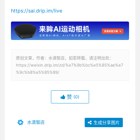
https://sai.drip.im/live
原创文章，作者：水滴智店，如若转载，请注明出处：
https://weixin.drip.im/zd/%e7%9b%bc%e5%85%ae%e7
%9c%b8%e5%85%89/
赞
(0)
水滴智店
生成分享图片