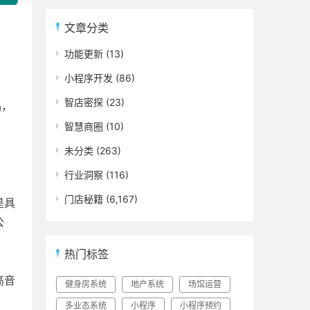
文章分类
功能更新
(13)
小程序开发
(86)
智店密探
(23)
品，
智慧商圈
(10)
未分类
(263)
行业洞察
(116)
门店秘籍
(6,167)
是具
公
热门标签
高音
健身房系统
地产系统
场馆运营
多业态系统
小程序
小程序预约