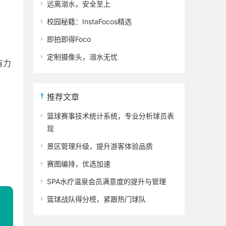
远离溺水，安全至上
校园秘籍：InstaFocos精选
即拍即得Foco
定制摄像头，溺水无忧
有力
推荐文章
篮球赛事技术统计系统，专业分析球员表
现
景区管理升级，提升游客体验品质
赛图编排，优选加速
SPA水疗温泉会员满意度的提升与管理
篮球战队得分榜，紧跟热门球队