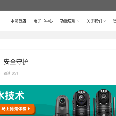
水滴智店
电子书中心
功能应用
关于我们
智
，安全守护
•
阅读 651