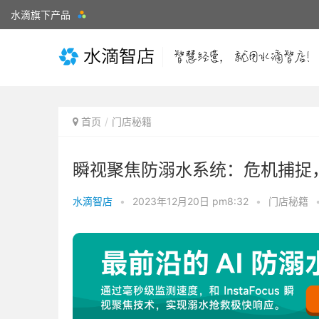
水滴旗下产品
首页
门店秘籍
瞬视聚焦防溺水系统：危机捕捉
水滴智店
•
2023年12月20日 pm8:32
•
门店秘籍