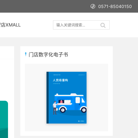
0571-85040150
店XMALL
门店数字化电子书