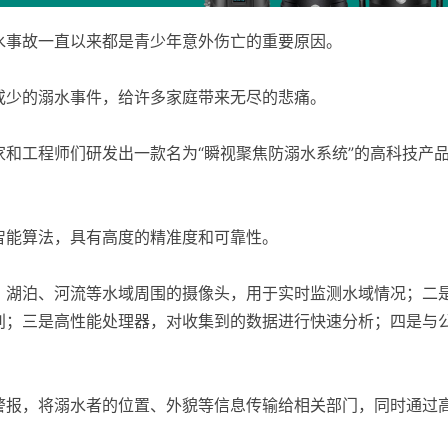
水事故一直以来都是青少年意外伤亡的重要原因。
或少的溺水事件，给许多家庭带来无尽的悲痛。
和工程师们研发出一款名为“瞬视聚焦防溺水系统”的高科技产
智能算法，具有高度的精准度和可靠性。
、湖泊、河流等水域周围的摄像头，用于实时监测水域情况；二
别；三是高性能处理器，对收集到的数据进行快速分析；四是与
警报，将溺水者的位置、外貌等信息传输给相关部门，同时通过