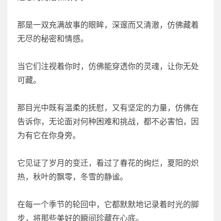
那是一双充满故事的眼眸，深邃而又清澈，仿佛藏着
无尽的秘密和情感。
当它们注视着你时，仿佛能穿透你的灵魂，让你无处
可藏。
那目光中既有温柔的抚慰，又有坚定的力量，仿佛在
告诉你，无论面对何种困难和挑战，都不必害怕，因
为有它在你身旁。
它见证了岁月的变迁，看过了春花的绚烂，夏阳的炽
热，秋叶的飘零，冬雪的静谧。
在每一个季节的轮回中，它都默默地记录着时光的脚
步，将那些美好的瞬间珍藏在心底。