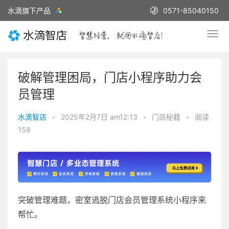
水滴旗下产品
0571-85040150
破解管理困局，门店小程序助力会
员管理
水滴智店
•
2025年2月7日 am12:13
•
门店秘籍
•
阅读
158
突破管理难题，密室逃脱门店会员管理系统小程序来
帮忙。