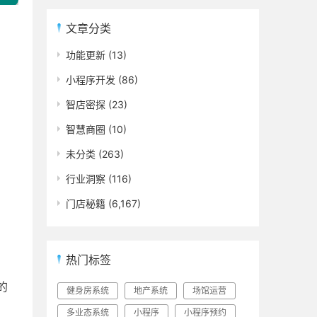
文章分类
功能更新
(13)
小程序开发
(86)
智店密探
(23)
智慧商圈
(10)
未分类
(263)
行业洞察
(116)
门店秘籍
(6,167)
热门标签
的
健身房系统
地产系统
场馆运营
多业态系统
小程序
小程序预约