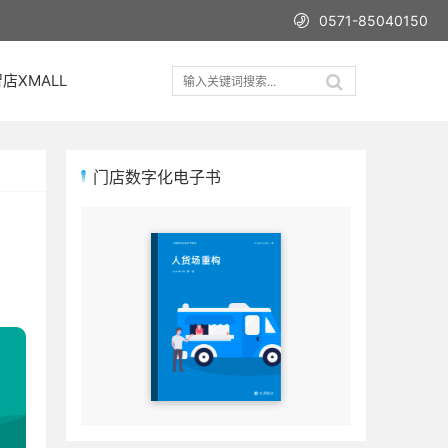
0571-85040150
店XMALL
门店数字化电子书