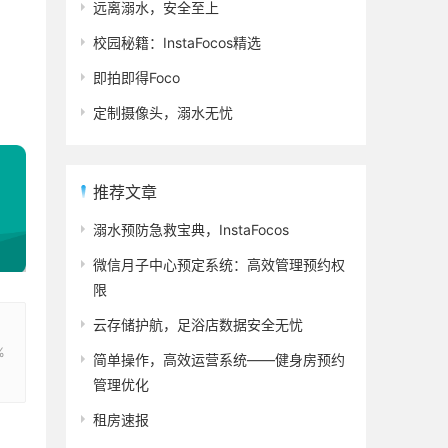
远离溺水，安全至上
校园秘籍：InstaFocos精选
即拍即得Foco
定制摄像头，溺水无忧
推荐文章
溺水预防急救宝典，InstaFocos
微信月子中心预定系统：高效管理预约权
限
云存储护航，足浴店数据安全无忧
%
简单操作，高效运营系统——健身房预约
管理优化
租房速报