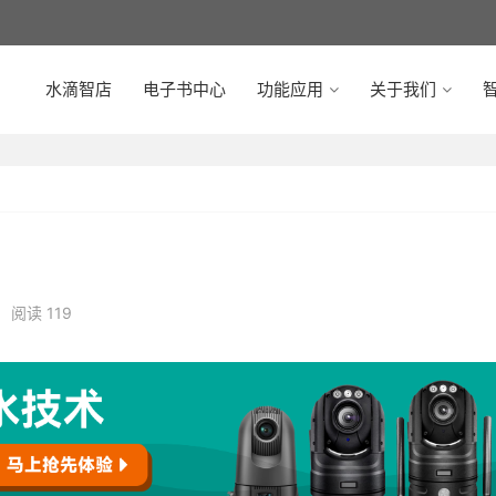
水滴智店
电子书中心
功能应用
关于我们
智
阅读 119