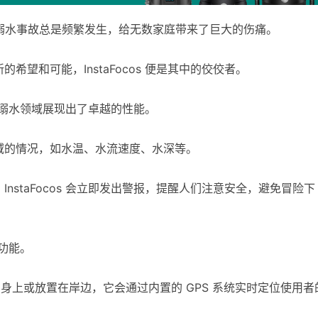
夏日，溺水事故总是频繁发生，给无数家庭带来了巨大的伤痛。
望和可能，InstaFocos 便是其中的佼佼者。
在防溺水领域展现出了卓越的性能。
域的情况，如水温、水流速度、水深等。
staFocos 会立即发出警报，提醒人们注意安全，避免冒险下
踪功能。
佩戴在身上或放置在岸边，它会通过内置的 GPS 系统实时定位使用者