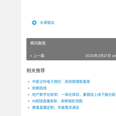
水滴智店
瞬间聚焦
« 上一篇
2025年3月21日 am
相关推荐
中医诊所电子病历：高效管理新篇章
依赖困境
地产数字化转型：一体化体验，重塑线上线下融合新
AI网球直播革新：来眸相机领跑
赛事直播定制，专属需求满足