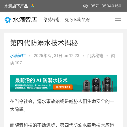
水滴旗下产品
0571-85040150
第四代防溺水技术揭秘
水滴智店
•
2025年3月31日 pm12:23
•
门店秘籍
•
阅
读 107
在当今社会，溺水事故始终是威胁人们生命安全的一
大隐患。
而随着科技的不断进步，第四代防溺水崭新技术应运