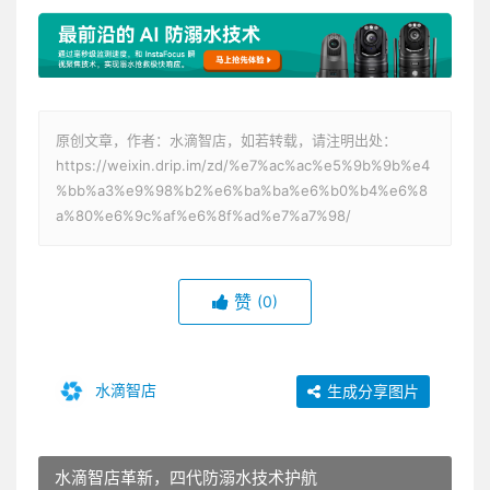
原创文章，作者：水滴智店，如若转载，请注明出处：
https://weixin.drip.im/zd/%e7%ac%ac%e5%9b%9b%e4
%bb%a3%e9%98%b2%e6%ba%ba%e6%b0%b4%e6%8
a%80%e6%9c%af%e6%8f%ad%e7%a7%98/
赞
(0)
水滴智店
生成分享图片
水滴智店革新，四代防溺水技术护航