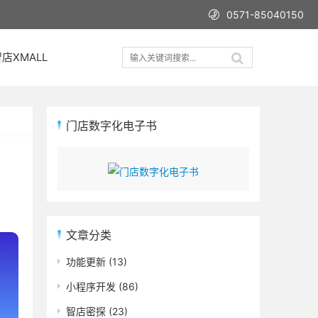
0571-85040150
店XMALL
门店数字化电子书
文章分类
功能更新
(13)
小程序开发
(86)
智店密探
(23)