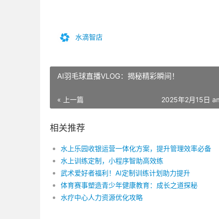
水滴智店
AI羽毛球直播VLOG：揭秘精彩瞬间！
« 上一篇
2025年2月15日 am
相关推荐
水上乐园收银运营一体化方案，提升管理效率必备
水上训练定制，小程序智助高效练
武术爱好者福利！AI定制训练计划助力提升
体育赛事塑造青少年健康教育：成长之道探秘
水疗中心人力资源优化攻略