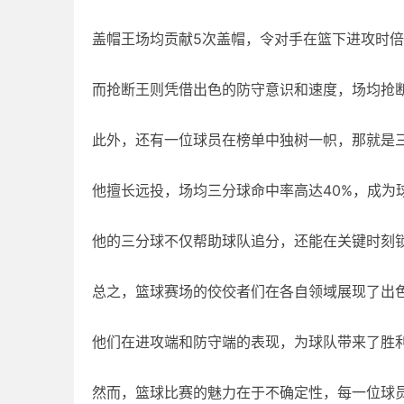
盖帽王场均贡献5次盖帽，令对手在篮下进攻时
而抢断王则凭借出色的防守意识和速度，场均抢
此外，还有一位球员在榜单中独树一帜，那就是
他擅长远投，场均三分球命中率高达40%，成为
他的三分球不仅帮助球队追分，还能在关键时刻
总之，篮球赛场的佼佼者们在各自领域展现了出
他们在进攻端和防守端的表现，为球队带来了胜
然而，篮球比赛的魅力在于不确定性，每一位球