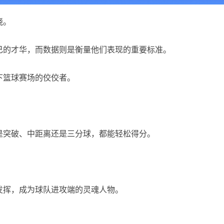
晓。
己的才华，而数据则是衡量他们表现的重要标准。
下篮球赛场的佼佼者。
是突破、中距离还是三分球，都能轻松得分。
发挥，成为球队进攻端的灵魂人物。