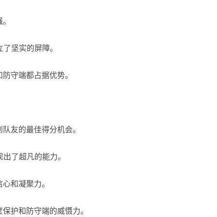
强。
立了坚实的屏障。
和防守端都占据优势。
到队友的最佳得分机会。
现出了超凡的能力。
信心和凝聚力。
筐保护和防守端的威慑力。