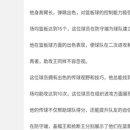
他身高臂长，弹跳出色，对篮板球的控制能力极
场均篮板达到15个，这位球员在防守端为球队建
他在篮板球方面的出色表现，使球队在二次进攻
再者，助攻王同样不容忽视。
这位球员拥有出色的传球视野和技巧，他总能找
场均助攻达到10次，这位球员在组织进攻方面展
他的传球不仅帮助球队得分，还能提升队友的自
在防守端，盖帽王和抢断王分别展示了他们在篮