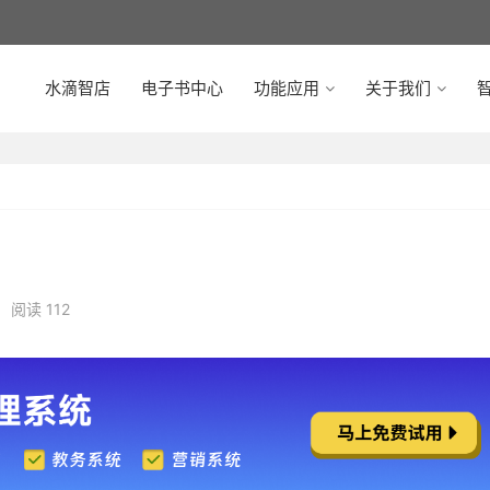
水滴智店
电子书中心
功能应用
关于我们
智
阅读 112