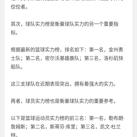
佼佼者。
其次，球队实力榜是衡量球队实力的另一个重要指
标。
根据最新的篮球实力榜，排名如下：第一名，金州勇
士队；第二名，密尔沃基雄鹿队；第三名，洛杉矶快
船队。
这三支球队在近期表现突出，拥有着强大的实力。
再者，球员实力榜也是衡量球队实力的重要参考。
以下是篮球运动员实力榜的前三名：第一名，勒布朗·
詹姆斯；第二名，斯蒂芬·库里；第三名，凯文·杜兰
特。