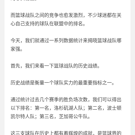
而篮球战队之间的竞争也愈发激烈，不少球迷都在关
心自己支持的球队在联盟中的排名。
今天，我们就通过一系列数据统计来揭晓篮球战队哪
家强。
首先，我们来看一下篮球战队的历史战绩。
历史战绩是衡量一个球队实力的最重要指标之一。
通过统计过去几个赛季的胜负场次数，我们可以得出
以下排名：第一名，洛杉矶湖人队；第二名，波士顿
凯尔特人队；第三名，芝加哥公牛队。
这三支球队在历史上都有着辉煌的成就，是篮球界的