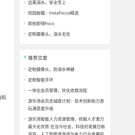
远离溺水，安全至上
校园秘籍：InstaFocos精选
即拍即得Foco
定制摄像头，溺水无忧
推荐文章
定制摄像头，防溺水神器
定制智能手环
一体化会员管理，优化收银流程
端和
游乐场会员忠诚度计划：技术创新助力游
玩满意度升级
游乐场智能人力资源管理，挖掘人才潜力
最大化优势 在当今社会，科技的发展日新
月异，人工智能逐渐成为各个行业发展的