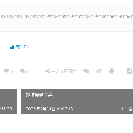
0%83%e6%88%98%e9%98%9f%e6%8e%92%e5%90%8d%e5%89%96%e6%9e
赞
(0)
0
0
生成分享图片
排球剪辑宝典
11:38
2025年2月14日 pm12:13
下一篇