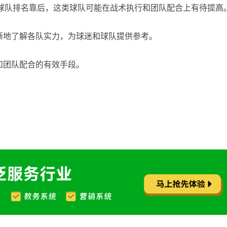
的球队排名靠后，这类球队可能在战术执行和团队配合上有待提高
晰地了解各队实力，为球迷和球队提供参考。
和团队配合的有效手段。
。