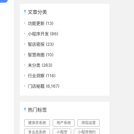
文章分类
功能更新
(13)
小程序开发
(86)
智店密探
(23)
智慧商圈
(10)
未分类
(263)
行业洞察
(116)
门店秘籍
(6,167)
热门标签
健身房系统
地产系统
场馆运营
多业态系统
小程序
小程序预约