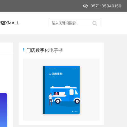
0571-85040150
店XMALL
门店数字化电子书