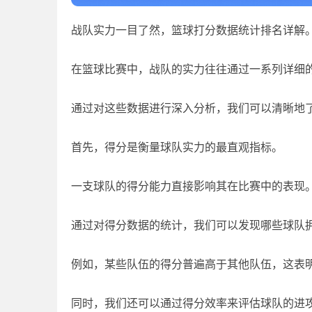
战队实力一目了然，篮球打分数据统计排名详解
在篮球比赛中，战队的实力往往通过一系列详细
通过对这些数据进行深入分析，我们可以清晰地
首先，得分是衡量球队实力的最直观指标。
一支球队的得分能力直接影响其在比赛中的表现
通过对得分数据的统计，我们可以发现哪些球队
例如，某些队伍的得分普遍高于其他队伍，这表
同时，我们还可以通过得分效率来评估球队的进