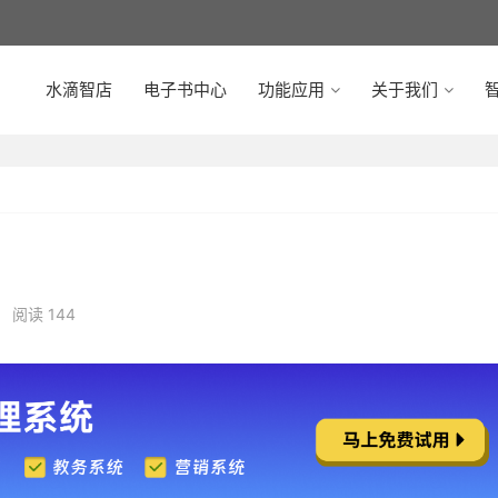
水滴智店
电子书中心
功能应用
关于我们
智
•
阅读 144