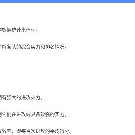
。
的数据统计来体现。
了解各队的综合实力和排名情况。
。
拥有强大的进攻火力。
明它们在进攻端具备较强的实力。
攻效率，即每百次进攻的平均得分。