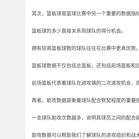
其次，篮板球是篮球比赛中另一个重要的数据指
篮板球的多少直接关系到球队的得分机会。
拥有较高篮板球数的球队往往在比赛中更具优势
篮板球数据不仅包括总篮板，还包括前场篮板和
前场篮板代表着球队在进攻端的二次进攻机会，
再者，助攻数据是衡量球队配合默契程度的重要
一支球队助攻次数越多，说明其球员之间的配合
助攻数据可以帮助我们了解球队的进攻组织和战