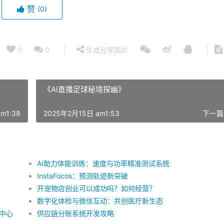
赞
(0)
0
0
生成分享图片
《AI直播足球秘境探幽》
m1:38
2025年2月15日 am1:53
下一篇
AI助力体能训练：速度与功率精准测试系统
InstaFocos：预测轨迹新突破
开宠物店创业可以成功吗？如何经营？
数字化体检与微信互动：共创医疗新生态
中心
供应链分账系统开发攻略