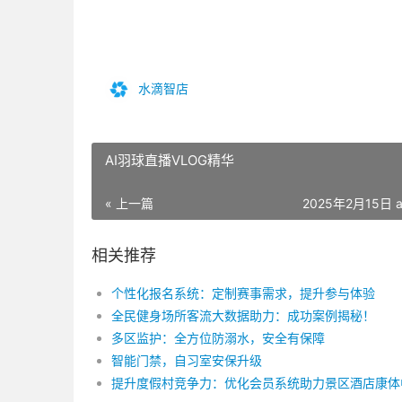
水滴智店
AI羽球直播VLOG精华
« 上一篇
2025年2月15日 a
相关推荐
个性化报名系统：定制赛事需求，提升参与体验
全民健身场所客流大数据助力：成功案例揭秘！
多区监护：全方位防溺水，安全有保障
智能门禁，自习室安保升级
提升度假村竞争力：优化会员系统助力景区酒店康体