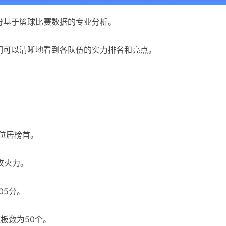
份基于篮球比赛数据的专业分析。
们可以清晰地看到各队伍的实力排名和亮点。
率位居榜首。
攻火力。
05分。
板数为50个。