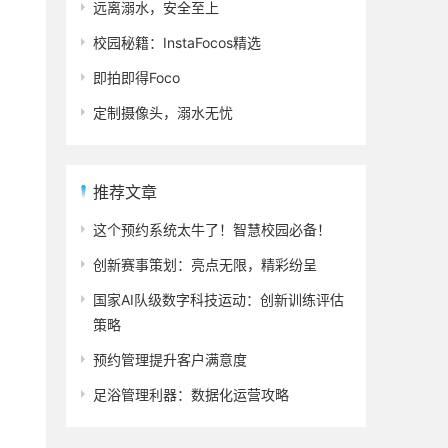
远离溺水，安全至上
校园秘籍：InstaFocos精选
即拍即得Foco
定制摄像头，溺水无忧
推荐文章
这个预约系统太牛了！智慧校园必备！
创新赛事策划：亮点无限，精彩纷呈
国家AI队级数字科技运动：创新训练评估
策略
预约管理提升客户满意度
足浴管理利器：数据化运营攻略