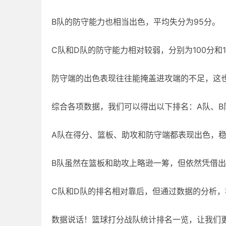
B队的防守能力也相当出色，平均失分为95分。
C队和D队的防守能力相对较弱，分别为100分和1
防守端的出色表现往往能掩盖进攻端的不足，这
综合各项数据，我们可以得出以下排名：A队、B
A队在得分、篮板、助攻和防守端都表现出色，
B队虽然在篮板和助攻上略逊一筹，但依然凭借
C队和D队的排名相对靠后，但通过数据的分析
数据说话！篮球打分战队统计排名一览，让我们