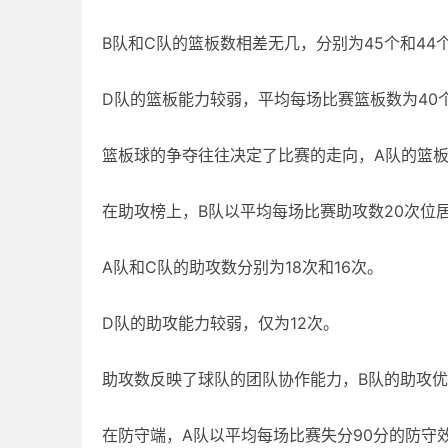
B队和C队的篮板数相差无几，分别为45个和44
D队的篮板能力较弱，平均每场比赛篮板数为40
篮板球的争夺往往决定了比赛的走向，A队的篮
在助攻榜上，B队以平均每场比赛助攻数20次位
A队和C队的助攻数分别为18次和16次。
D队的助攻能力较弱，仅为12次。
助攻数反映了球队的团队协作能力，B队的助攻
在防守端，A队以平均每场比赛失分90分的防守