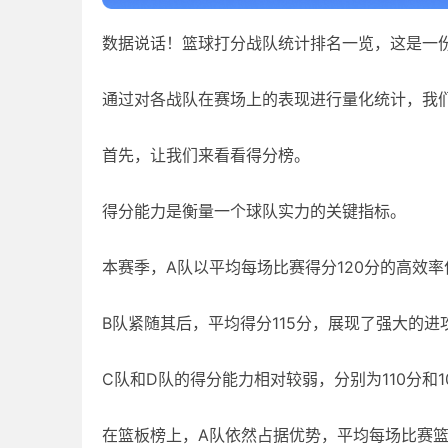
数据说话！篮球打分战队统计排名一览，这是一
通过对各战队在赛场上的表现进行量化统计，我
首先，让我们来看看得分榜。
得分能力是衡量一个球队实力的关键指标。
本赛季，A队以平均每场比赛得分120分的高效
B队紧随其后，平均得分115分，展现了强大的进
C队和D队的得分能力相对较弱，分别为110分和1
在篮板榜上，A队依然占据优势，平均每场比赛篮