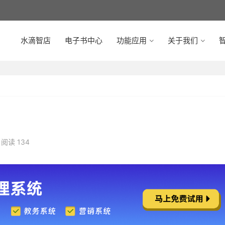
水滴智店
电子书中心
功能应用
关于我们
智
阅读 134