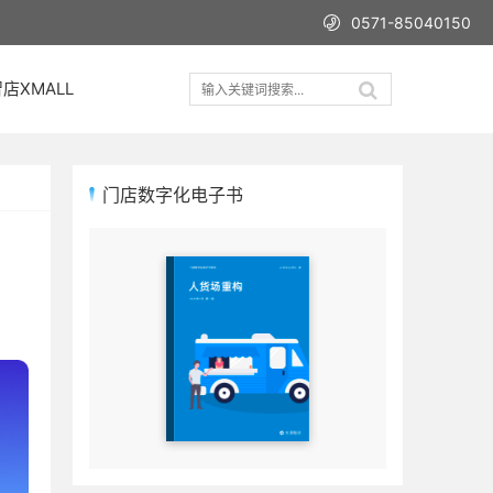
0571-85040150
店XMALL
门店数字化电子书