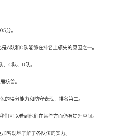
05分。
也是A队和C队能够在排名上领先的原因之一。
队、C队、D队。
稳居榜首。
出色的得分能力和防守表现，排名第二。
，我们可以看到他们在某些方面仍有提升空间。
更加客观地了解了各队伍的实力。