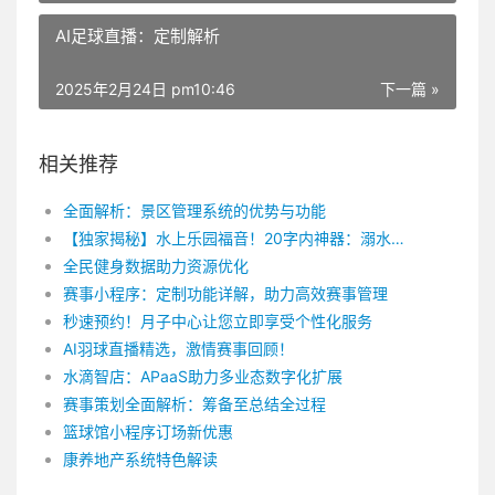
AI足球直播：定制解析
2025年2月24日 pm10:46
下一篇 »
相关推荐
全面解析：景区管理系统的优势与功能
【独家揭秘】水上乐园福音！20字内神器：溺水防护系统，守护你的安全！
全民健身数据助力资源优化
赛事小程序：定制功能详解，助力高效赛事管理
秒速预约！月子中心让您立即享受个性化服务
AI羽球直播精选，激情赛事回顾！
水滴智店：APaaS助力多业态数字化扩展
赛事策划全面解析：筹备至总结全过程
篮球馆小程序订场新优惠
康养地产系统特色解读