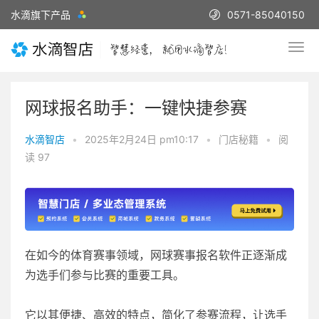
水滴旗下产品
0571-85040150
网球报名助手：一键快捷参赛
水滴智店
•
2025年2月24日 pm10:17
•
门店秘籍
•
阅
读 97
在如今的体育赛事领域，网球赛事报名软件正逐渐成
为选手们参与比赛的重要工具。
它以其便捷、高效的特点，简化了参赛流程，让选手