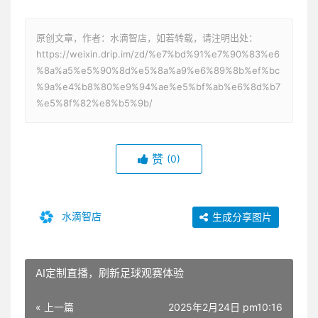
原创文章，作者：水滴智店，如若转载，请注明出处：
https://weixin.drip.im/zd/%e7%bd%91%e7%90%83%e6
%8a%a5%e5%90%8d%e5%8a%a9%e6%89%8b%ef%bc
%9a%e4%b8%80%e9%94%ae%e5%bf%ab%e6%8d%b7
%e5%8f%82%e8%b5%9b/
赞
(0)
水滴智店
生成分享图片
AI定制直播，刷新足球观赛体验
« 上一篇
2025年2月24日 pm10:16