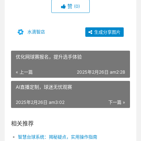
赞
(0)
水滴智店
生成分享图片
优化网球赛报名，提升选手体验
« 上一篇
2025年2月26日 am2:28
AI直播定制，球迷无忧观赛
2025年2月26日 am3:02
下一篇 »
相关推荐
智慧台球系统：揭秘疑点，实用操作指南