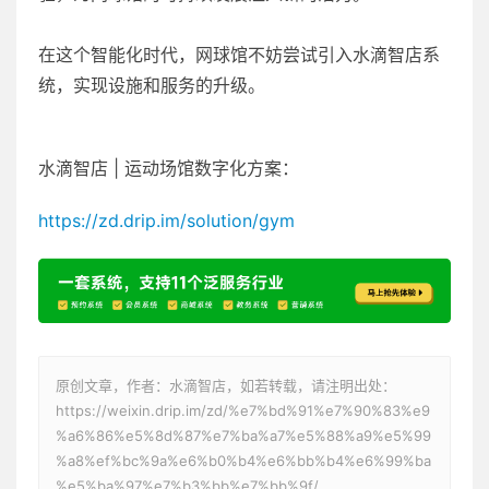
在这个智能化时代，网球馆不妨尝试引入水滴智店系
统，实现设施和服务的升级。
水滴智店 | 运动场馆数字化方案：
https://zd.drip.im/solution/gym
原创文章，作者：水滴智店，如若转载，请注明出处：
https://weixin.drip.im/zd/%e7%bd%91%e7%90%83%e9
%a6%86%e5%8d%87%e7%ba%a7%e5%88%a9%e5%99
%a8%ef%bc%9a%e6%b0%b4%e6%bb%b4%e6%99%ba
%e5%ba%97%e7%b3%bb%e7%bb%9f/