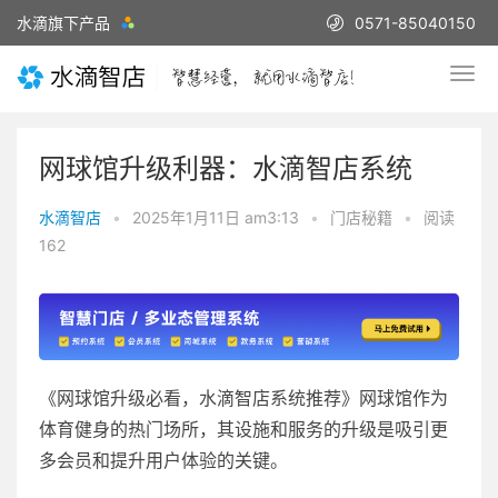
水滴旗下产品
0571-85040150
网球馆升级利器：水滴智店系统
水滴智店
•
2025年1月11日 am3:13
•
门店秘籍
•
阅读
162
《网球馆升级必看，水滴智店系统推荐》网球馆作为
体育健身的热门场所，其设施和服务的升级是吸引更
多会员和提升用户体验的关键。