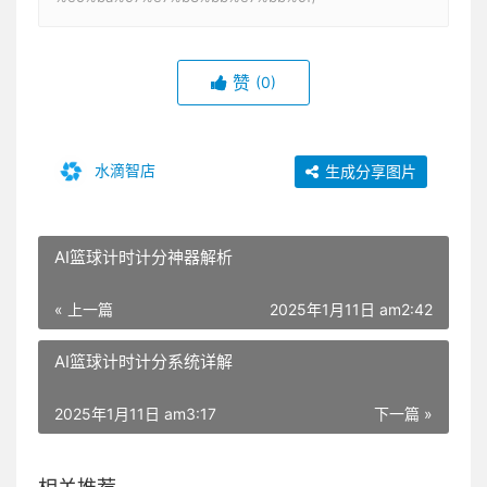
赞
(0)
水滴智店
生成分享图片
AI篮球计时计分神器解析
« 上一篇
2025年1月11日 am2:42
AI篮球计时计分系统详解
2025年1月11日 am3:17
下一篇 »