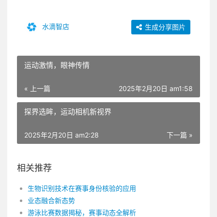
水滴智店
生成分享图片
运动激情，眼神传情
« 上一篇
2025年2月20日 am1:58
探界选眸，运动相机新视界
2025年2月20日 am2:28
下一篇 »
相关推荐
生物识别技术在赛事身份核验的应用
业态融合新态势
游泳比赛数据揭秘，赛事动态全解析