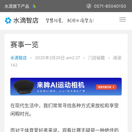
水滴旗下产品
0571-85040150
赛事一览
水滴智店
•
2025年2月20日 am2:27
•
门店秘籍
•
阅读
142
在现代生活中，我们常常寻找各种方式来放松和享受
闲暇时光。
而对于体育爱好者来说，观看比赛无疑是一种绝佳的