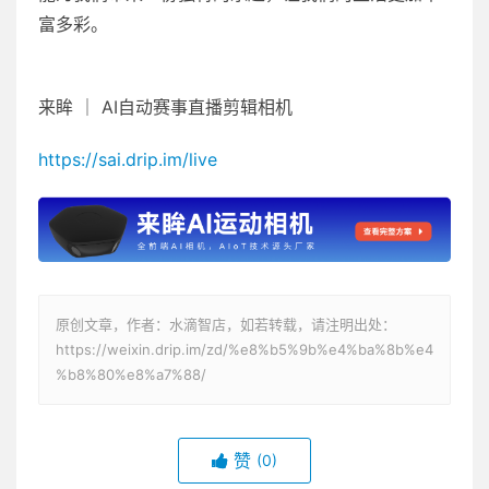
富多彩。
来眸 ｜ AI自动赛事直播剪辑相机
https://sai.drip.im/live
原创文章，作者：水滴智店，如若转载，请注明出处：
https://weixin.drip.im/zd/%e8%b5%9b%e4%ba%8b%e4
%b8%80%e8%a7%88/
赞
(0)