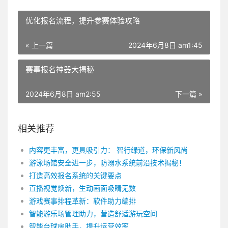
优化报名流程，提升参赛体验攻略
« 上一篇
2024年6月8日 am1:45
赛事报名神器大揭秘
2024年6月8日 am2:55
下一篇 »
相关推荐
内容更丰富，更具吸引力： 智行绿道，环保新风尚
游泳场馆安全进一步，防溺水系统前沿技术揭秘！
打造高效报名系统的关键要点
直播视觉焕新，生动画面吸睛无数
游戏赛事排程革新：软件助力编排
智能游乐场管理助力，营造舒适游玩空间
智能台球房助手，提升运营效率