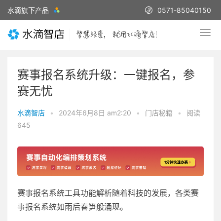
水滴旗下产品
0571-85040150
赛事报名系统升级：一键报名，参
赛无忧
水滴智店
•
2024年6月8日 am2:20
•
门店秘籍
•
阅读
645
赛事报名系统工具功能解析随着科技的发展，各类赛
事报名系统如雨后春笋般涌现。