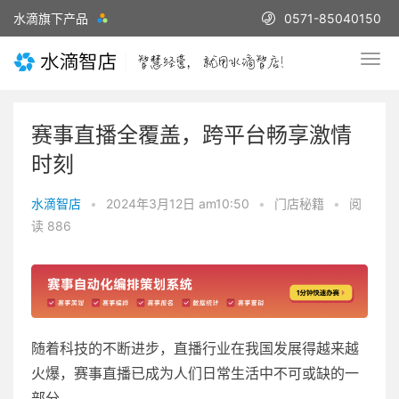
水滴旗下产品
0571-85040150
赛事直播全覆盖，跨平台畅享激情
时刻
水滴智店
•
2024年3月12日 am10:50
•
门店秘籍
•
阅
读 886
随着科技的不断进步，直播行业在我国发展得越来越
火爆，赛事直播已成为人们日常生活中不可或缺的一
部分。