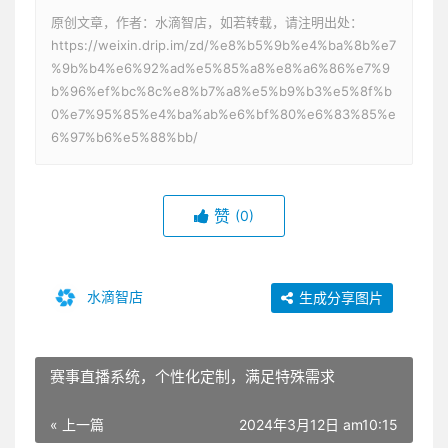
原创文章，作者：水滴智店，如若转载，请注明出处：
https://weixin.drip.im/zd/%e8%b5%9b%e4%ba%8b%e7
%9b%b4%e6%92%ad%e5%85%a8%e8%a6%86%e7%9
b%96%ef%bc%8c%e8%b7%a8%e5%b9%b3%e5%8f%b
0%e7%95%85%e4%ba%ab%e6%bf%80%e6%83%85%e
6%97%b6%e5%88%bb/
赞
(0)
水滴智店
生成分享图片
赛事直播系统，个性化定制，满足特殊需求
« 上一篇
2024年3月12日 am10:15