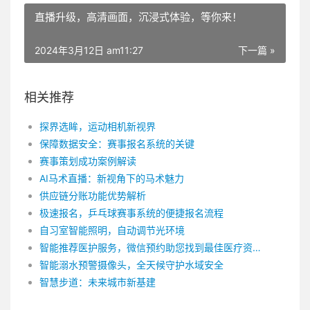
直播升级，高清画面，沉浸式体验，等你来！
2024年3月12日 am11:27
下一篇 »
相关推荐
探界选眸，运动相机新视界
保障数据安全：赛事报名系统的关键
赛事策划成功案例解读
AI马术直播：新视角下的马术魅力
供应链分账功能优势解析
极速报名，乒乓球赛事系统的便捷报名流程
自习室智能照明，自动调节光环境
智能推荐医护服务，微信预约助您找到最佳医疗资源！
智能溺水预警摄像头，全天候守护水域安全
智慧步道：未来城市新基建