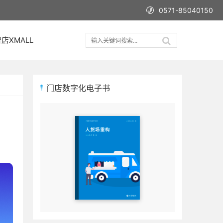
0571-85040150
店XMALL
门店数字化电子书