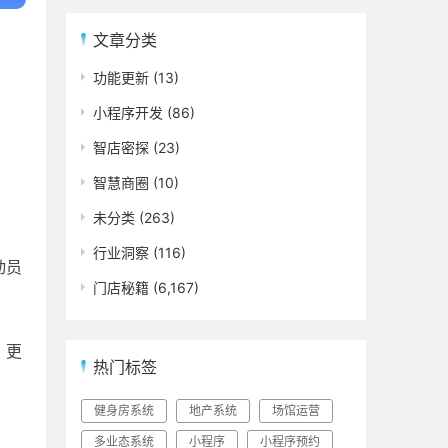
文章分类
功能更新
(13)
小程序开发
(86)
智店密探
(23)
智慧商圈
(10)
未分类
(263)
行业洞察
(116)
动员
门店秘籍
(6,167)
、更
热门标签
健身房系统
地产系统
场馆运营
多业态系统
小程序
小程序预约