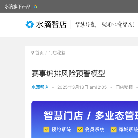
水滴旗下产品
首页
门店秘籍
赛事编排风险预警模型
水滴智店
•
2025年3月13日 am12:05
•
门店秘籍