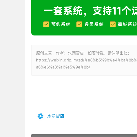
原创文章，作者：水滴智店，如若转载，请注明出处：
https://weixin.drip.im/zd/%e8%b5%9b%e4%b
a6%e6%a8%a1%e5%9e%8b/
水滴智店