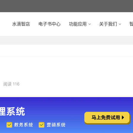
水滴智店
电子书中心
功能应用
关于我们
智
•
阅读 116