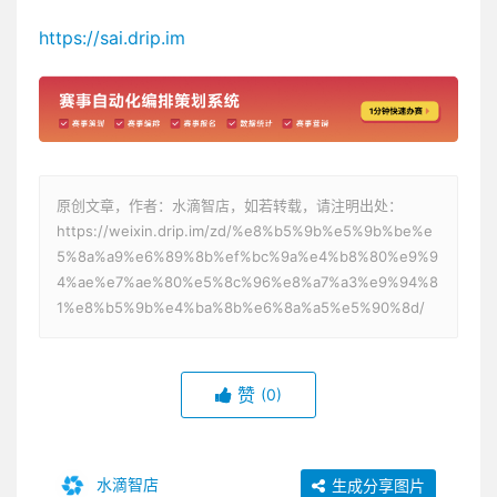
https://sai.drip.im
原创文章，作者：水滴智店，如若转载，请注明出处：
https://weixin.drip.im/zd/%e8%b5%9b%e5%9b%be%e
5%8a%a9%e6%89%8b%ef%bc%9a%e4%b8%80%e9%9
4%ae%e7%ae%80%e5%8c%96%e8%a7%a3%e9%94%8
1%e8%b5%9b%e4%ba%8b%e6%8a%a5%e5%90%8d/
赞
(0)
水滴智店
生成分享图片