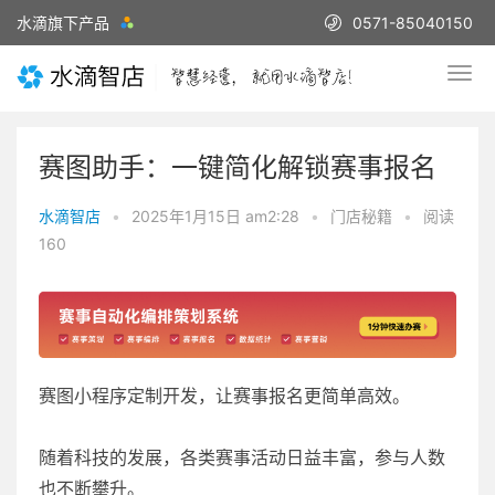
水滴旗下产品
0571-85040150
赛图助手：一键简化解锁赛事报名
水滴智店
•
2025年1月15日 am2:28
•
门店秘籍
•
阅读
160
赛图小程序定制开发，让赛事报名更简单高效。
随着科技的发展，各类赛事活动日益丰富，参与人数
也不断攀升。