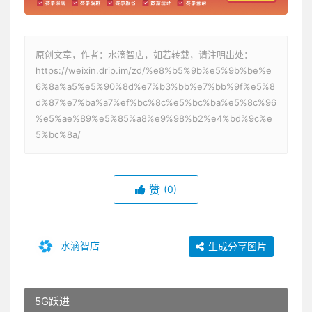
原创文章，作者：水滴智店，如若转载，请注明出处：
https://weixin.drip.im/zd/%e8%b5%9b%e5%9b%be%e
6%8a%a5%e5%90%8d%e7%b3%bb%e7%bb%9f%e5%8
d%87%e7%ba%a7%ef%bc%8c%e5%bc%ba%e5%8c%96
%e5%ae%89%e5%85%a8%e9%98%b2%e4%bd%9c%e
5%bc%8a/
赞
(0)
水滴智店
生成分享图片
5G跃进