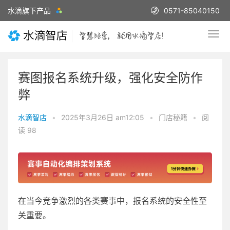
水滴旗下产品
0571-85040150
赛图报名系统升级，强化安全防作
弊
水滴智店
•
2025年3月26日 am12:05
•
门店秘籍
•
阅
读 98
在当今竞争激烈的各类赛事中，报名系统的安全性至
关重要。