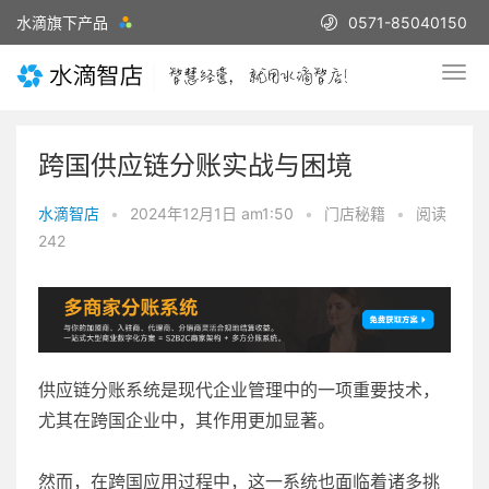
水滴旗下产品
0571-85040150
跨国供应链分账实战与困境
水滴智店
•
2024年12月1日 am1:50
•
门店秘籍
•
阅读
242
供应链分账系统是现代企业管理中的一项重要技术，
尤其在跨国企业中，其作用更加显著。
然而，在跨国应用过程中，这一系统也面临着诸多挑