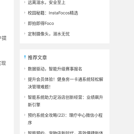
远离溺水，安全至上
校园秘籍：InstaFocos精选
即拍即得Foco
定制摄像头，溺水无忧
户提
推荐文章
实现
数据驱动，智能升级赛事报名
提升会员体验！健身房一卡通系统轻松解
决管理难题！
智能系统助力足浴店创新经营：业绩飙升
新引擎
预约系统全攻略(22)：理疗中心微信小程
序
智能预约，宠物店新时代，高效便捷新体