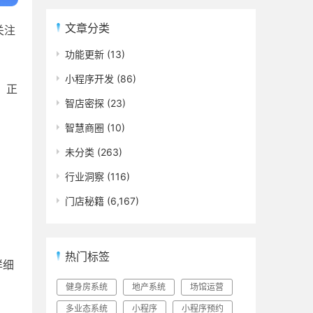
文章分类
关注
功能更新
(13)
小程序开发
(86)
具，正
智店密探
(23)
智慧商圈
(10)
未分类
(263)
行业洞察
(116)
门店秘籍
(6,167)
热门标签
详细
健身房系统
地产系统
场馆运营
多业态系统
小程序
小程序预约