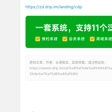
https://zd.drip.im/landing/cdp
原创文章，作者：水滴智店，如若转载，请注明出处：
https://weixin.drip.im/zd/%e8%bf%9e%e9%94
2%9e%e7%a7%98%e8%af%80/