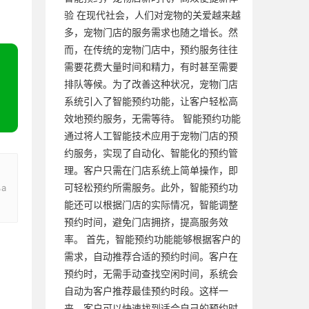
验 在现代社会，人们对宠物的关爱越来越
多，宠物门店的服务需求也随之增长。然
而，在传统的宠物门店中，预约服务往往
需要花费大量时间和精力，有时甚至需要
排队等候。为了改善这种状况，宠物门店
系统引入了智能预约功能，让客户轻松高
效地预约服务，无需等待。 智能预约功能
通过将人工智能技术应用于宠物门店的预
约服务，实现了自动化、智能化的预约管
理。客户只需在门店系统上简单操作，即
可轻松预约所需服务。此外，智能预约功
%a
能还可以根据门店的实际情况，智能调整
预约时间，避免门店拥挤，提高服务效
率。 首先，智能预约功能能够根据客户的
需求，自动推荐合适的预约时间。客户在
预约时，无需手动查找空闲时间，系统会
自动为客户推荐最佳预约时段。这样一
来，客户可以快速找到适合自己的预约时