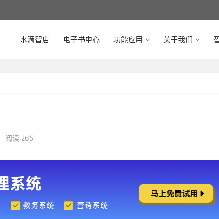
水滴智店
电子书中心
功能应用
关于我们
智
•
阅读 265