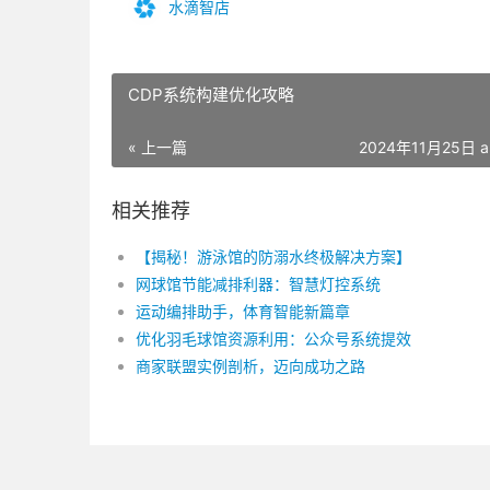
水滴智店
CDP系统构建优化攻略
« 上一篇
2024年11月25日 a
相关推荐
【揭秘！游泳馆的防溺水终极解决方案】
网球馆节能减排利器：智慧灯控系统
运动编排助手，体育智能新篇章
优化羽毛球馆资源利用：公众号系统提效
商家联盟实例剖析，迈向成功之路