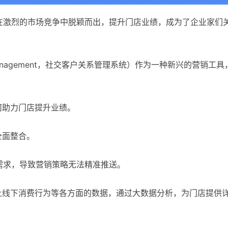
在激烈的市场竞争中脱颖而出，提升门店业绩，成为了企业家们
onship Management，社交客户关系管理系统）作为一种新兴的营销工
何助力门店提升业绩。
全面整合。
需求，导致营销策略无法精准推送。
上线下消费行为等各方面的数据，通过大数据分析，为门店提供