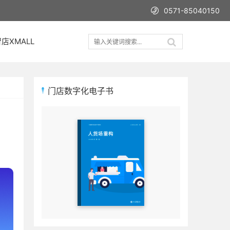
0571-85040150
店XMALL
门店数字化电子书