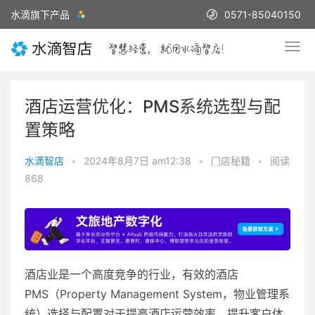
水滴旗下产品
0571-85040150
酒店运营优化：PMS系统选型与配
置策略
水滴智店
•
2024年8月7日 am12:38
•
门店秘籍
•
阅读
868
酒店业是一个高度竞争的行业，有效的酒店
PMS（Property Management System，物业管理系
统）选择与配置对于提高酒店运营效率、提升客户体