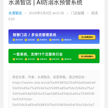
水滴智店 | AI防溺水预警系统
水滴智店
•
2024年5月4日 am2:26
•
门店秘籍
•
阅读
620
原创文章，作者：水滴智店，如若转载，请注明出处：
https://weixin.drip.im/zd/%e9%98%b2%e6%ba%ba%e6
%b0%b4%e7%a5%9e%e5%99%a8%ef%bc%9a%e7%a7
%91%e6%8a%80%e5%ae%88%e6%8a%a4%e7%94%9f
%e5%91%bd-
%e5%9c%a8%e6%88%91%e5%9b%bd%ef%bc%8c%e7