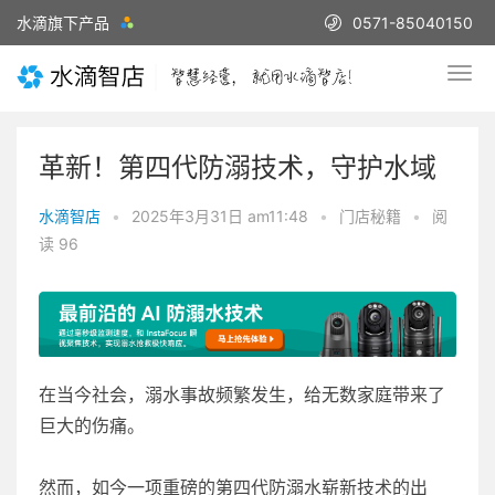
水滴旗下产品
0571-85040150
革新！第四代防溺技术，守护水域
水滴智店
•
2025年3月31日 am11:48
•
门店秘籍
•
阅
读 96
在当今社会，溺水事故频繁发生，给无数家庭带来了
巨大的伤痛。
然而，如今一项重磅的第四代防溺水崭新技术的出