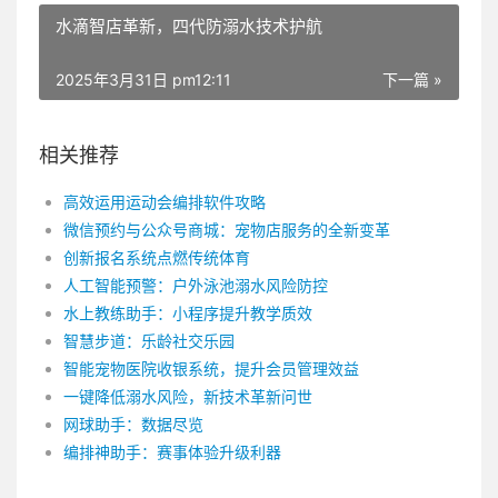
水滴智店革新，四代防溺水技术护航
2025年3月31日 pm12:11
下一篇 »
相关推荐
高效运用运动会编排软件攻略
微信预约与公众号商城：宠物店服务的全新变革
创新报名系统点燃传统体育
人工智能预警：户外泳池溺水风险防控
水上教练助手：小程序提升教学质效
智慧步道：乐龄社交乐园
智能宠物医院收银系统，提升会员管理效益
一键降低溺水风险，新技术革新问世
网球助手：数据尽览
编排神助手：赛事体验升级利器