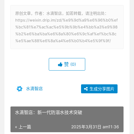
原创文章，作者：水滴智店，如若转载，请注明出处：
https://weixin.drip.im/zd/%e9%9d%a9%e6%96%b0%ef
%bc%81%e7%ac%ac%e5%9b%9b%e4%bb%a3%e9%98
%b2%e6%ba%ba%e6%8a%80%e6%9c%af%ef%bc%8c
%e5%ae%88%e6%8a%a4%e6%b0%b4%e5%9f%9f/
赞
(0)
水滴智店
生成分享图片
水滴智店：新一代防溺水技术突破
« 上一篇
2025年3月31日 am11:36