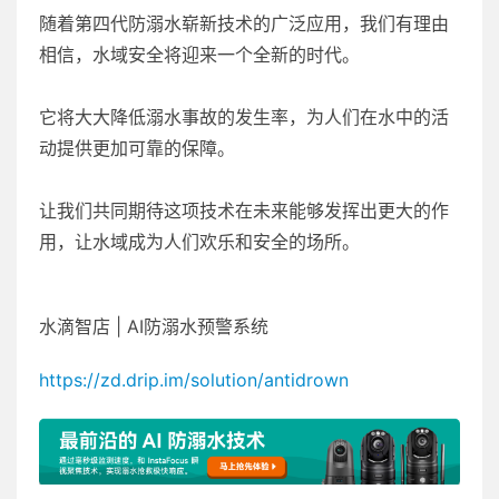
随着第四代防溺水崭新技术的广泛应用，我们有理由
相信，水域安全将迎来一个全新的时代。
它将大大降低溺水事故的发生率，为人们在水中的活
动提供更加可靠的保障。
让我们共同期待这项技术在未来能够发挥出更大的作
用，让水域成为人们欢乐和安全的场所。
水滴智店 | AI防溺水预警系统
https://zd.drip.im/solution/antidrown