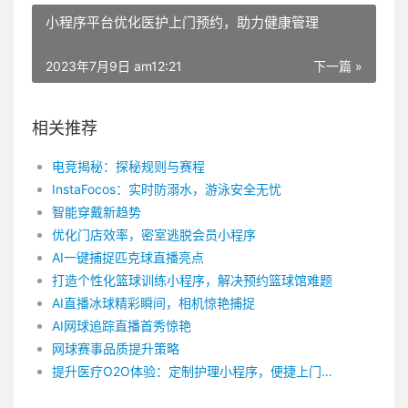
小程序平台优化医护上门预约，助力健康管理
2023年7月9日 am12:21
下一篇 »
相关推荐
电竞揭秘：探秘规则与赛程
InstaFocos：实时防溺水，游泳安全无忧
智能穿戴新趋势
优化门店效率，密室逃脱会员小程序
AI一键捕捉匹克球直播亮点
打造个性化篮球训练小程序，解决预约篮球馆难题
AI直播冰球精彩瞬间，相机惊艳捕捉
AI网球追踪直播首秀惊艳
网球赛事品质提升策略
提升医疗O2O体验：定制护理小程序，便捷上门服务