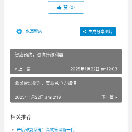
赞
(0)
水滴智店
生成分享图片
智店预约，咨询升级利器
« 上一篇
2025年1月22日 am12:03
会员管理提升，美业竞争力加倍
2025年1月22日 am12:19
下一篇 »
相关推荐
产后修复系统：高效管理新一代